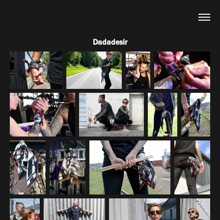
Dadadesir